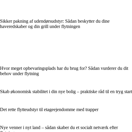
Sikker pakning af udendørsudstyr: Sådan beskytter du dine
haveredskaber og din grill under flytningen
Hvor meget opbevaringsplads har du brug for? Sådan vurderer du dit
behov under flytning
Skab økonomisk stabilitet i din nye bolig – praktiske råd til en tryg start
Det rette flytteudstyr til etageejendomme med trapper
Nye venner i nyt land – sådan skaber du et socialt netværk efter