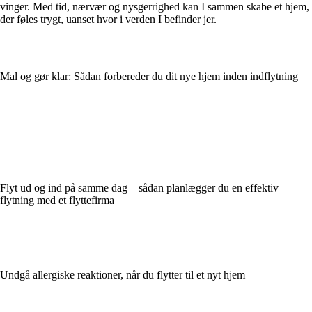
vinger. Med tid, nærvær og nysgerrighed kan I sammen skabe et hjem,
der føles trygt, uanset hvor i verden I befinder jer.
Mal og gør klar: Sådan forbereder du dit nye hjem inden indflytning
Flyt ud og ind på samme dag – sådan planlægger du en effektiv
flytning med et flyttefirma
Undgå allergiske reaktioner, når du flytter til et nyt hjem